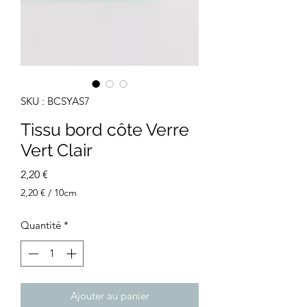
SKU : BCSYAS7
Tissu bord côte Verre
Vert Clair
Prix
2,20 €
2,20 €
/
10cm
2,20 €
pour
Quantité
*
10
Centimètres
Ajouter au panier