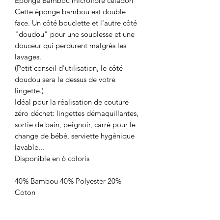
Eponge Bambou microfibre céladon
Cette éponge bambou est double
face. Un côté bouclette et l'autre côté
"doudou" pour une souplesse et une
douceur qui perdurent malgrés les
lavages.
(Petit conseil d'utilisation, le côté
doudou sera le dessus de votre
lingette.)
Idéal pour la réalisation de couture
zéro déchet: lingettes démaquillantes,
sortie de bain, peignoir, carré pour le
change de bébé, serviette hygénique
lavable...
Disponible en 6 coloris
40% Bambou 40% Polyester 20%
Coton
Laize: 145 cm
Poids : 290g/m2