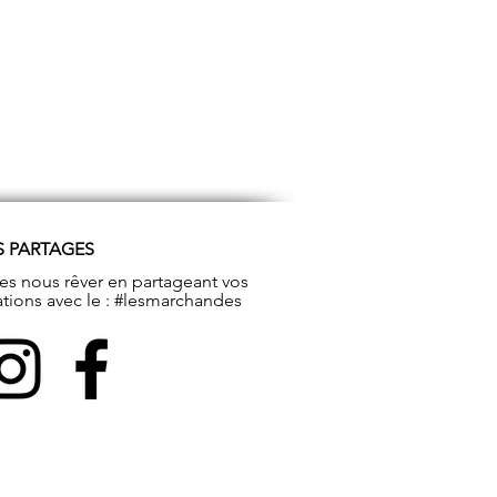
S PARTAGES
tes nous rêver en partageant vos
ations avec le : #lesmarchandes