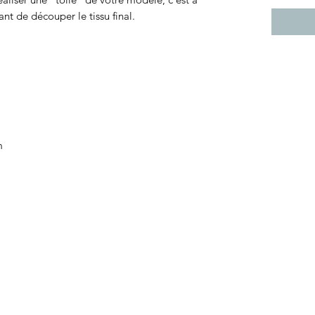
ant de découper le tissu final.
m