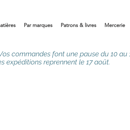
atières
Par marques
Patrons & livres
Mercerie
 Vos commandes font une pause du 10 au 
es expéditions reprennent le 17 août.