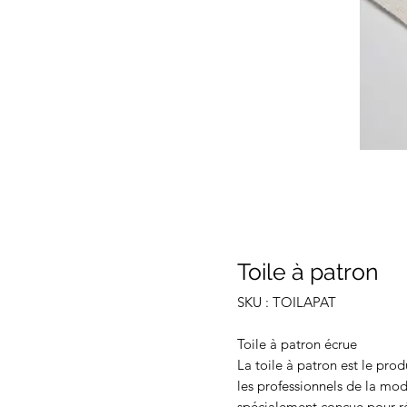
Toile à patron
SKU : TOILAPAT
Toile à patron écrue
La toile à patron est le prod
les professionnels de la mode
spécialement conçue pour ré