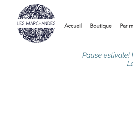
Accueil
Boutique
Par m
Pause estivale!
L