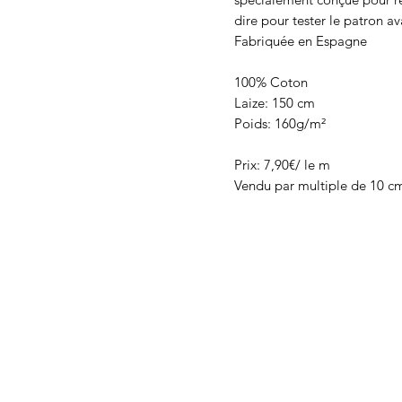
dire pour tester le patron av
Fabriquée en Espagne
100% Coton
Laize: 150 cm
Poids: 160g/m²
Prix: 7,90€/ le m
Vendu par multiple de 10 c