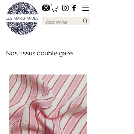
Nos tissus double gaze