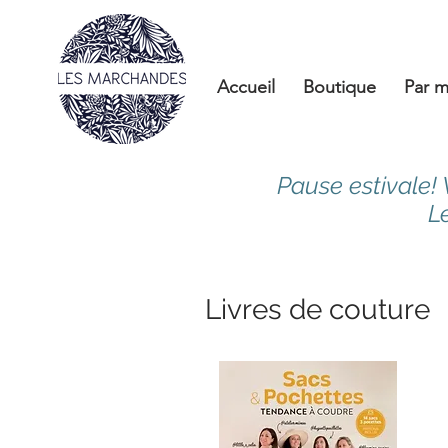
Accueil
Boutique
Par m
Pause estivale!
L
Livres de couture