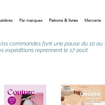
atières
Par marques
Patrons & livres
Mercerie
 Vos commandes font une pause du 10 au 
es expéditions reprennent le 17 août.