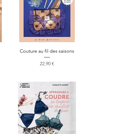
Aperçu rapide
Couture au fil des saisons
Prix
22,90 €