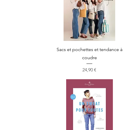
Aperçu rapide
Sacs et pochettes et tendance à
coudre
Prix
24,90 €