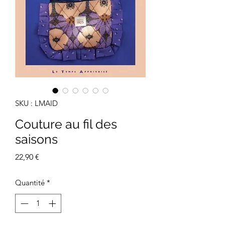
SKU : LMAID
Couture au fil des
saisons
Prix
22,90 €
Quantité
*