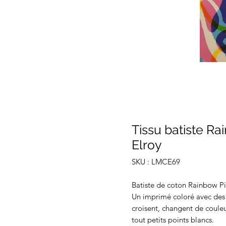
Tissu batiste R
Elroy
SKU : LMCE69
Batiste de coton Rainbow P
Un imprimé coloré avec des 
croisent, changent de couleu
tout petits points blancs.