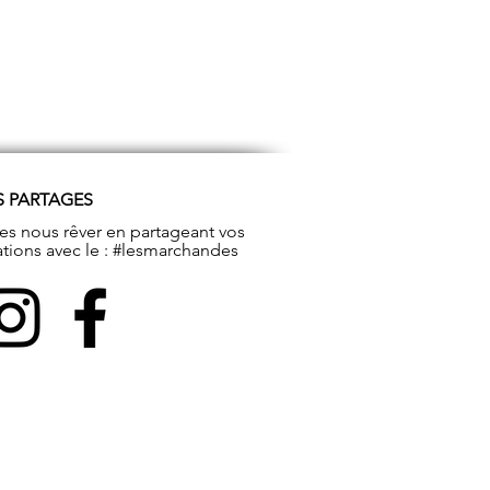
S PARTAGES
tes nous rêver en partageant vos
ations avec le : #lesmarchandes