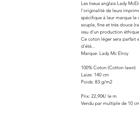
Les tissus anglais Lady McEl
l'originalité de leurs impri
spécifique à leur marque le 
souple, fine et très douce (r
issu d'un production éthique
Ce coton léger sera parfait
d'été...
Marque: Lady Mc Elroy
100% Coton (Cotton lawn)
Laize: 140 cm
Poids: 83 g/m2
Prix: 22,90€/ le m
Vendu par multiple de 10 c