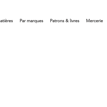
atières
Par marques
Patrons & livres
Mercerie