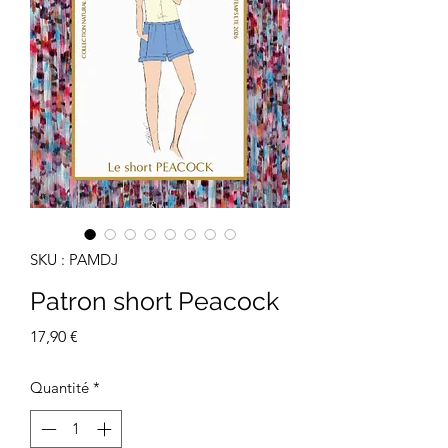
SKU : PAMDJ
Patron short Peacock
Prix
17,90 €
Quantité
*