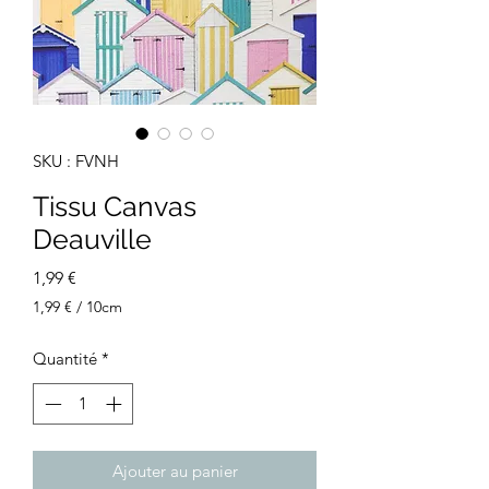
SKU : FVNH
Tissu Canvas
Deauville
Prix
1,99 €
1,99 €
/
10cm
1,99 €
pour
Quantité
*
10
Centimètres
Ajouter au panier