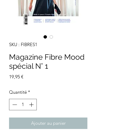
SKU : FIBRES1
Magazine Fibre Mood
spécial N° 1
Prix
19,95 €
Quantité
*
Ajouter au panier