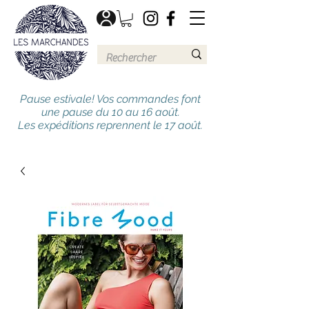
Pause estivale! Vos commandes font
une pause du 10 au 16 août.
Les expéditions reprennent le 17 août.