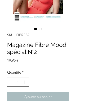
SKU : FIBRES2
Magazine Fibre Mood
spécial N°2
Prix
19,95 €
Quantité
*
Ajouter au panier