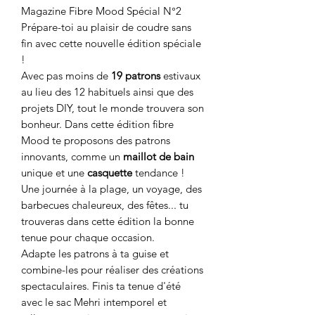
Magazine Fibre Mood Spécial N°2
Prépare-toi au plaisir de coudre sans
fin avec cette nouvelle édition spéciale
!
Avec pas moins de
19 patrons
estivaux
au lieu des 12 habituels ainsi que des
projets DIY, tout le monde trouvera son
bonheur. Dans cette édition fibre
Mood te proposons des patrons
innovants, comme un
maillot de bain
unique et une
casquette
tendance !
Une journée à la plage, un voyage, des
barbecues chaleureux, des fêtes... tu
trouveras dans cette édition la bonne
tenue pour chaque occasion.
Adapte les patrons à ta guise et
combine-les pour réaliser des créations
spectaculaires. Finis ta tenue d'été
avec le sac Mehri intemporel et