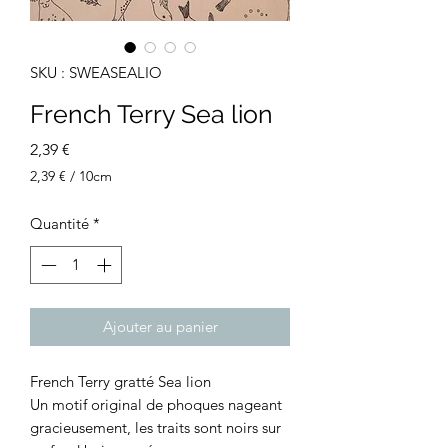
SKU : SWEASEALIO
French Terry Sea lion
Prix
2,39 €
2,39 €
/
10cm
2,39 €
pour
Quantité
*
10
Centimètres
Ajouter au panier
French Terry gratté Sea lion
Un motif original de phoques nageant
gracieusement, les traits sont noirs sur