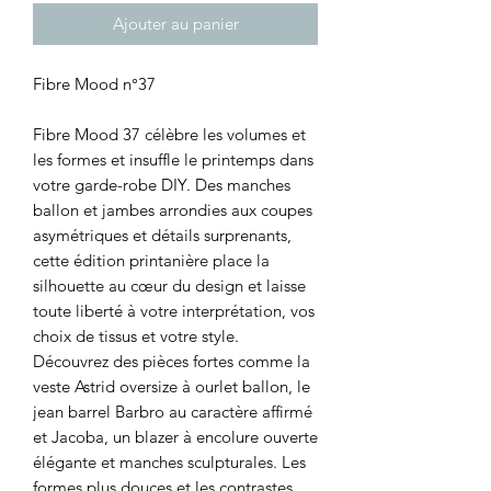
Ajouter au panier
Fibre Mood n°37
Fibre Mood 37 célèbre les volumes et
les formes et insuffle le printemps dans
votre garde-robe DIY. Des manches
ballon et jambes arrondies aux coupes
asymétriques et détails surprenants,
cette édition printanière place la
silhouette au cœur du design et laisse
toute liberté à votre interprétation, vos
choix de tissus et votre style.
Découvrez des pièces fortes comme la
veste Astrid oversize à ourlet ballon, le
jean barrel Barbro au caractère affirmé
et Jacoba, un blazer à encolure ouverte
élégante et manches sculpturales. Les
formes plus douces et les contrastes