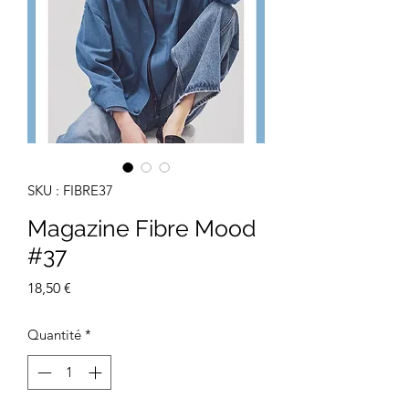
SKU : FIBRE37
Magazine Fibre Mood
#37
Prix
18,50 €
Quantité
*