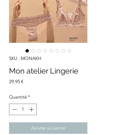
SKU : MONAKH
Mon atelier Lingerie
Prix
29,95 €
Quantité
*
Ajouter au panier