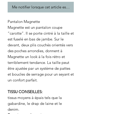
Me notifier lorsque cet article est disponible
Pantalon Magnette
Magnette est un pantalon coupe
“carotte”. Il se porte cintré à la taille et
est fuselé en bas de jambe. Sur le
devant, deux plis couchés orientés vers
des poches arrondies, donnent à
Magnette un look à la fois rétro et
terriblement tendance. La taille peut
être ajustée par un système de pattes
et boucles de serrage pour un seyant et
un confort parfait.
TISSU CONSEILLES:
tissus moyens à épais tels que la
gabardine, le drap de laine et le
denim.