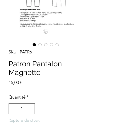
SKU : PATR6
Patron Pantalon
Magnette
Prix
15,00 €
Quantité
*
Rupture de stock