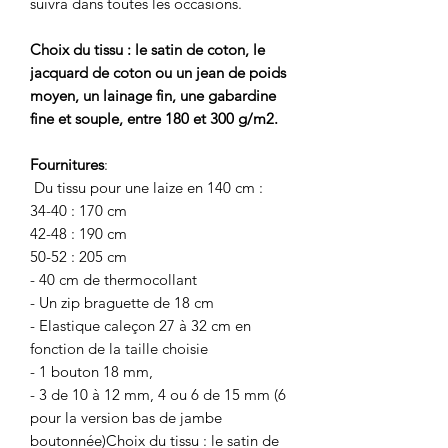
suivra dans toutes les occasions.
Choix du tissu : le satin de coton, le
jacquard de coton ou un jean de poids
moyen, un lainage fin, une gabardine
fine et souple, entre 180 et 300 g/m2.
Fournitures
:
Du tissu pour une laize en 140 cm :
34-40 : 170 cm
42-48 : 190 cm
50-52 : 205 cm
- 40 cm de thermocollant
- Un zip braguette de 18 cm
- Elastique caleçon 27 à 32 cm en
fonction de la taille choisie
- 1 bouton 18 mm,
- 3 de 10 à 12 mm, 4 ou 6 de 15 mm (6
pour la version bas de jambe
boutonnée)Choix du tissu : le satin de