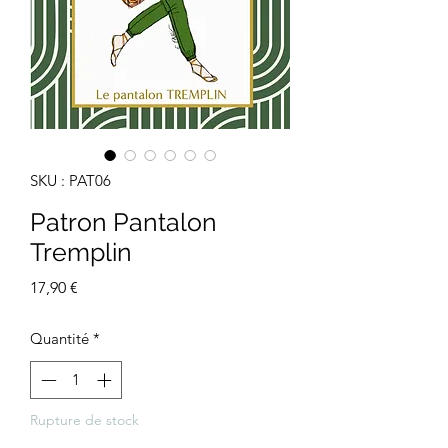
SKU : PAT06
Patron Pantalon
Tremplin
Prix
17,90 €
Quantité
*
Rupture de stock