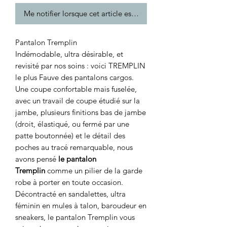
Me notifier lorsque cet article est disponible
Pantalon Tremplin
Indémodable, ultra désirable, et
revisité par nos soins : voici TREMPLIN
le plus Fauve des pantalons cargos.
Une coupe confortable mais fuselée,
avec un travail de coupe étudié sur la
jambe, plusieurs finitions bas de jambe
(droit, élastiqué, ou fermé par une
patte boutonnée) et le détail des
poches au tracé remarquable, nous
avons pensé
le pantalon
Tremplin
comme un pilier de la garde
robe à porter en toute occasion.
Décontracté en sandalettes, ultra
féminin en mules à talon, baroudeur en
sneakers, le pantalon Tremplin vous