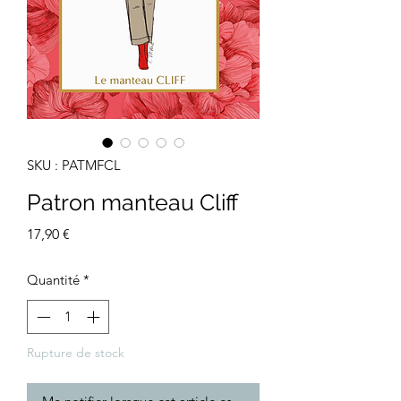
SKU : PATMFCL
Patron manteau Cliff
Prix
17,90 €
Quantité
*
Rupture de stock