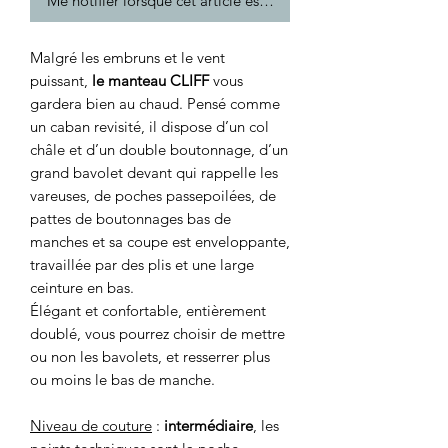
Me notifier lorsque cet article est disponible
Malgré les embruns et le vent
puissant,
le manteau CLIFF
vous
gardera bien au chaud. Pensé comme
un caban revisité, il dispose d’un col
châle et d’un double boutonnage, d’un
grand bavolet devant qui rappelle les
vareuses, de poches passepoilées, de
pattes de boutonnages bas de
manches et sa coupe est enveloppante,
travaillée par des plis et une large
ceinture en bas.
Élégant et confortable, entièrement
doublé, vous pourrez choisir de mettre
ou non les bavolets, et resserrer plus
ou moins le bas de manche.
Niveau de couture
:
intermédiaire
, les