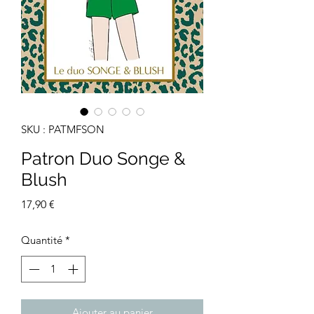
SKU : PATMFSON
Patron Duo Songe &
Blush
Prix
17,90 €
Quantité
*
Ajouter au panier