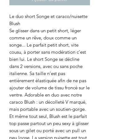
Le duo short Songe et caraco/nuisette
Blush
Se glisser dans un petit short, léger
comme un rêve, doux comme un
songe... Le parfait petit short, vite
cousu, à porter sans modération c’est
bien lui. Le short Songe se décline
dans 2 versions, avec ou sans poche
italienne. Sa taille n’est pas
entièrement élastiquée afin de ne pas
ajouter de volume de tissu froncé sur le
ventre. Adorable en duo avec notre
caraco Blush : un décolleté V marqué,
mais portable avec un soutien-gorge.
Et même tout seul, Blush est le parfait
top passe partout un peu sexy à glisser
sous un gilet ou porté avec un pull un
peu loose. La version nuisette est tout