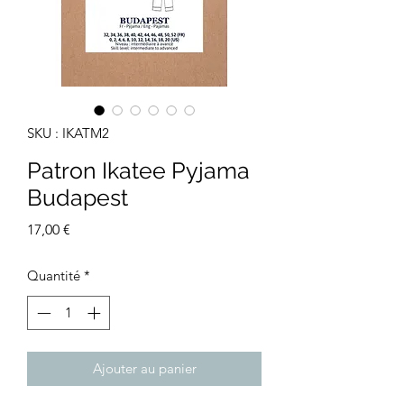
SKU : IKATM2
Patron Ikatee Pyjama
Budapest
Prix
17,00 €
Quantité
*
Ajouter au panier