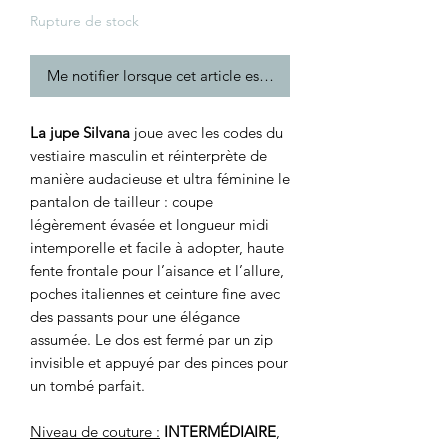
Rupture de stock
Me notifier lorsque cet article est disponible
La jupe Silvana
joue avec les codes du
vestiaire masculin et réinterprète de
manière audacieuse et ultra féminine le
pantalon de tailleur : coupe
légèrement évasée et longueur midi
intemporelle et facile à adopter, haute
fente frontale pour l’aisance et l’allure,
poches italiennes et ceinture fine avec
des passants pour une élégance
assumée. Le dos est fermé par un zip
invisible et appuyé par des pinces pour
un tombé parfait.
Niveau de couture :
INTERMÉDIAIRE
,