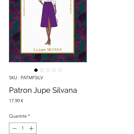
SKU : PATMFSILV
Patron Jupe Silvana
Prix
17,90 €
Quantité
*