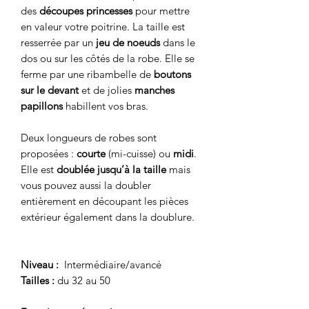
des
découpes princesses
pour mettre
en valeur votre poitrine. La taille est
resserrée par un
jeu de noeuds
dans le
dos ou sur les côtés de la robe. Elle se
ferme par une ribambelle de
boutons
sur le devant
et de jolies
manches
papillons
habillent vos bras.
Deux longueurs de robes sont
proposées :
courte
(mi-cuisse) ou
midi
.
Elle est
doublée jusqu’à la taille
mais
vous pouvez aussi la doubler
entièrement en découpant les pièces
extérieur également dans la doublure.
Niveau :
Intermédiaire/avancé
Tailles :
du 32 au 50