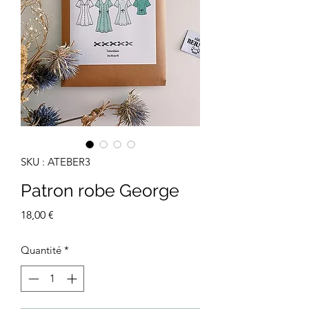
SKU : ATEBER3
Patron robe George
Prix
18,00 €
Quantité
*