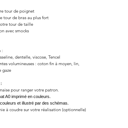
re tour de poignet
e tour de bras au plus fort
otre tour de taille
sion avec smocks
 :
sseline, dentelle, viscose, Tencel
es volumineuses : coton fin à moyen, lin,
e gaze
:
naise pour ranger votre patron.
mat A0 imprimé en couleurs.
n couleurs et illustré par des schémas.
ie à coudre sur votre réalisation (optionnelle)