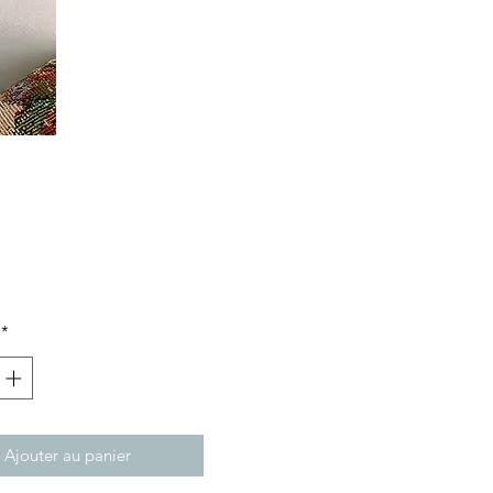
ix
*
Ajouter au panier