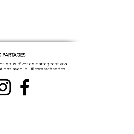
S PARTAGES
tes nous rêver en partageant vos
ations avec le : #lesmarchandes