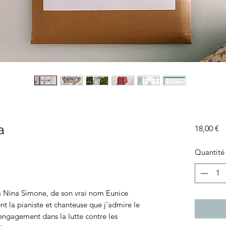
a
Pr
18,00 €
Quantité
 à Nina Simone, de son vrai nom Eunice
t la pianiste et chanteuse que j'admire le
 engagement dans la lutte contre les