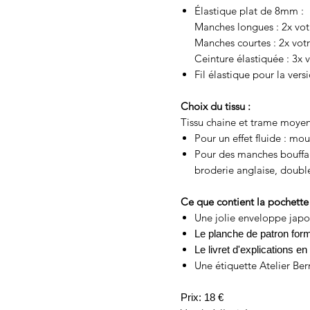
Élastique plat de 8mm :
Manches longues : 2x vot
Manches courtes : 2x votr
Ceinture élastiquée : 3x v
Fil élastique pour la ver
Choix du tissu :
Tissu chaine et trame moyen
Pour un effet fluide : mou
Pour des manches bouffant
broderie anglaise, doubl
Ce que contient la pochette 
Une jolie enveloppe japo
Le planche de patron for
Le livret d'explications e
Une étiquette Atelier Bern
Prix: 18 €