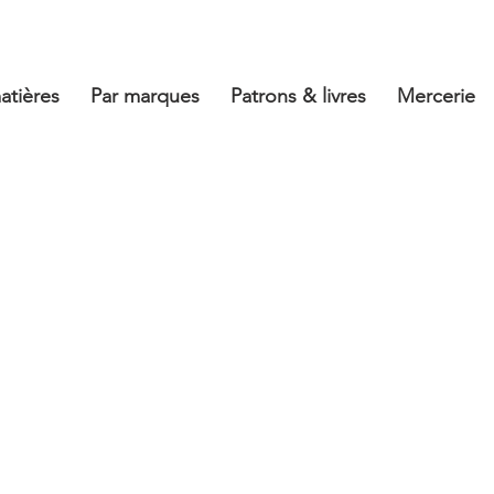
atières
Par marques
Patrons & livres
Mercerie