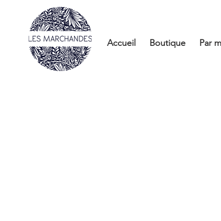
Accueil
Boutique
Par m