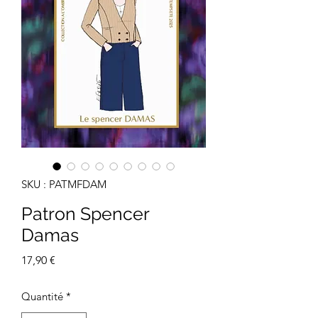
SKU : PATMFDAM
Patron Spencer
Damas
Prix
17,90 €
Quantité
*