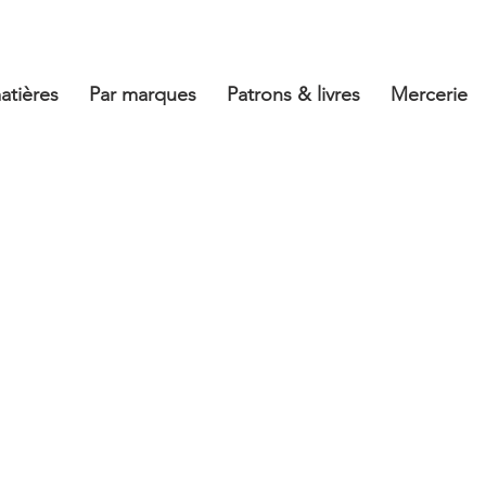
atières
Par marques
Patrons & livres
Mercerie