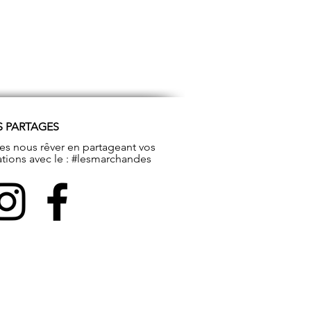
S PARTAGES
tes nous rêver en partageant vos
ations avec le : #lesmarchandes