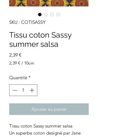
SKU : COTISASSY
Tissu coton Sassy
summer salsa
Prix
2,39 €
2,39 €
/
10cm
2,39 €
pour
Quantité
*
10
Centimètres
Ajouter au panier
Tissu coton Sassy summer salsa
Un superbe coton designé par Jane