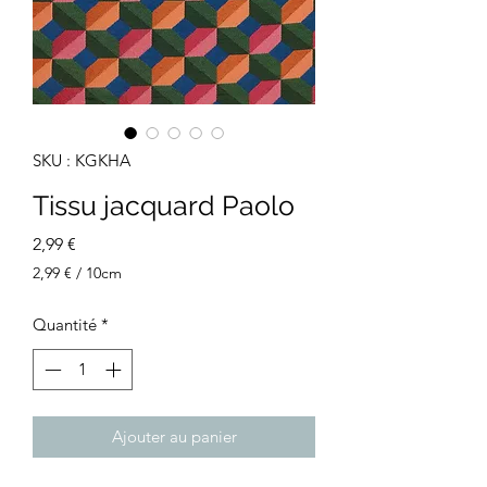
SKU : KGKHA
Tissu jacquard Paolo
Prix
2,99 €
2,99 €
/
10cm
2,99 €
pour
Quantité
*
10
Centimètres
Ajouter au panier