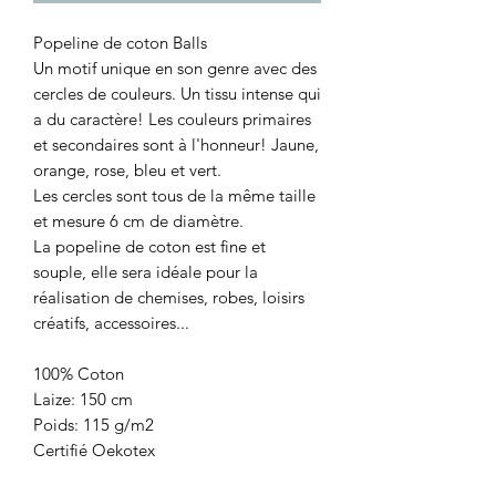
Popeline de coton Balls
Un motif unique en son genre avec des
cercles de couleurs. Un tissu intense qui
a du caractère! Les couleurs primaires
et secondaires sont à l'honneur! Jaune,
orange, rose, bleu et vert.
Les cercles sont tous de la même taille
et mesure 6 cm de diamètre.
La popeline de coton est fine et
souple, elle sera idéale pour la
réalisation de chemises, robes, loisirs
créatifs, accessoires...
100% Coton
Laize: 150 cm
Poids: 115 g/m2
Certifié Oekotex
Marque: Fibre Mood