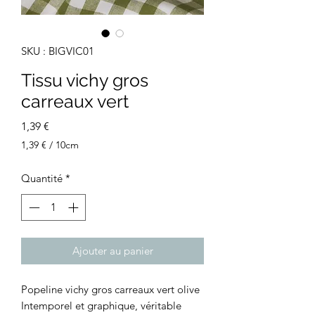
SKU : BIGVIC01
Tissu vichy gros
carreaux vert
Prix
1,39 €
1,39 €
/
10cm
1,39 €
pour
Quantité
*
10
Centimètres
Ajouter au panier
Popeline vichy gros carreaux vert olive
Intemporel et graphique, véritable