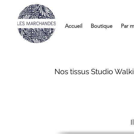
Accueil
Boutique
Par m
Nos tissus Studio Walki
I