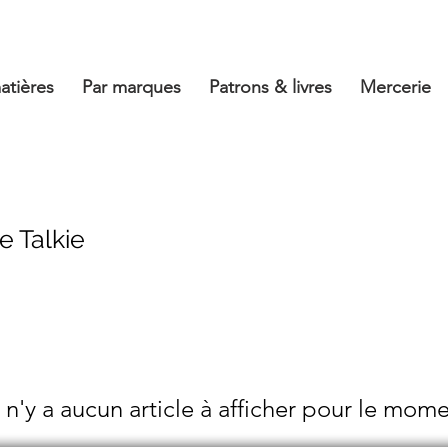
atières
Par marques
Patrons & livres
Mercerie
e Talkie
l n'y a aucun article à afficher pour le mome