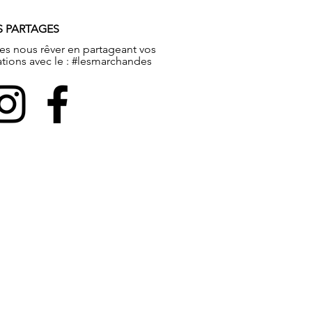
S PARTAGES
tes nous rêver en partageant vos
ations avec le : #lesmarchandes