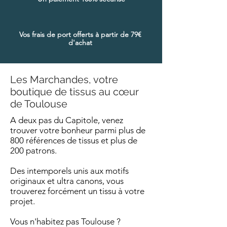
Vos frais de port offerts à partir de 79€
d'achat
Les Marchandes, votre
boutique de tissus au cœur
de Toulouse
A deux pas du Capitole, venez
trouver votre bonheur parmi plus de
800 références de tissus et plus de
200 patrons.
Des intemporels unis aux motifs
originaux et ultra canons, vous
trouverez forcément un tissu à votre
projet.
Vous n'habitez pas Toulouse ?